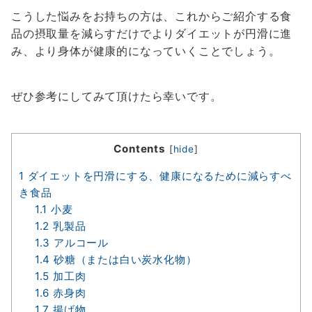
こうした悩みをお持ちの方は、これからご紹介する食
品の摂取量を減らすだけでよりダイエットが円滑に進
み、より身体が健康的になっていくことでしょう。
ぜひ参考にしてみて頂けたら幸いです。
Contents
[
hide
]
1
ダイエットを円滑にする、健康になるために減らすべ
き食品
1.1
小麦
1.2
乳製品
1.3
アルコール
1.4
砂糖（または白い炭水化物）
1.5
加工肉
1.6
赤身肉
1.7
揚げ物