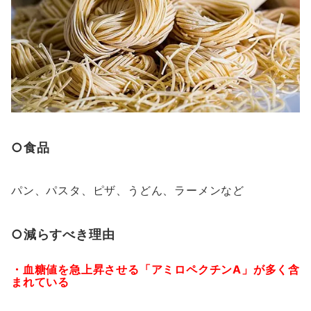
○食品
パン、パスタ、ピザ、うどん、ラーメンなど
○減らすべき理由
・血糖値を急上昇させる「アミロペクチンA」が多く含
まれている