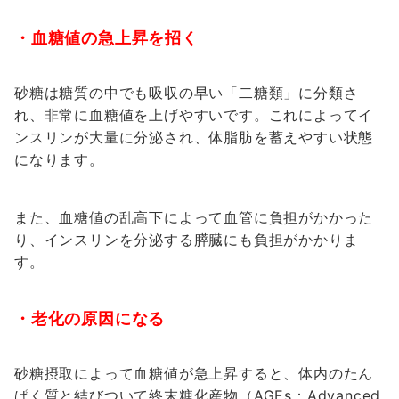
・血糖値の急上昇を招く
砂糖は糖質の中でも吸収の早い「二糖類」に分類さ
れ、非常に血糖値を上げやすいです。これによってイ
ンスリンが大量に分泌され、体脂肪を蓄えやすい状態
になります。
また、血糖値の乱高下によって血管に負担がかかった
り、インスリンを分泌する膵臓にも負担がかかりま
す。
・老化の原因になる
砂糖摂取によって血糖値が急上昇すると、体内のたん
ぱく質と結びついて終末糖化産物（AGEs：Advanced