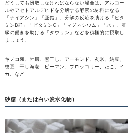
どうしても摂取しなければならない場合は、アルコー
ルやアセトアルデヒドを分解する酵素の材料になる
「ナイアシン」「亜鉛」、分解の反応を助ける「ビタ
ミンB群」「ビタミンC」「マグネシウム」「水」、肝
臓の働きを助ける「タウリン」などを積極的に摂取し
ましょう。
キノコ類、牡蠣、煮干し、アーモンド、玄米、納豆、
枝豆、干し海老、ピーマン、ブロッコリー、たこ、イ
カ、など
砂糖（または白い炭水化物）