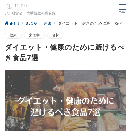
Menu
ジム経営者・大学院生の備忘録
il-Fit
BLOG
健康
ダイエット・健康のために避けるべき食品7選
健康
栄養学
食材
ダイエット・健康のために避けるべ
き食品7選