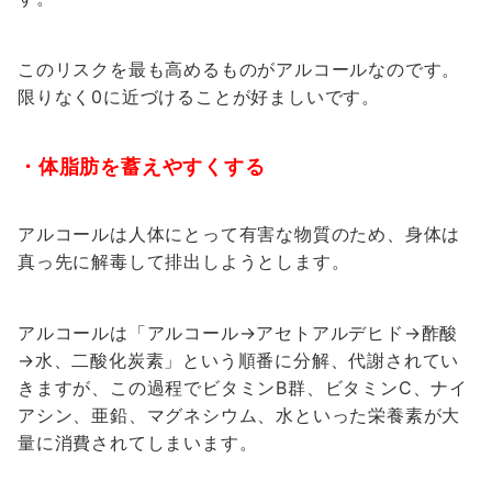
このリスクを最も高めるものがアルコールなのです。
限りなく0に近づけることが好ましいです。
・体脂肪を蓄えやすくする
アルコールは人体にとって有害な物質のため、身体は
真っ先に解毒して排出しようとします。
アルコールは「アルコール→アセトアルデヒド→酢酸
→水、二酸化炭素」という順番に分解、代謝されてい
きますが、この過程でビタミンB群、ビタミンC、ナイ
アシン、亜鉛、マグネシウム、水といった栄養素が大
量に消費されてしまいます。