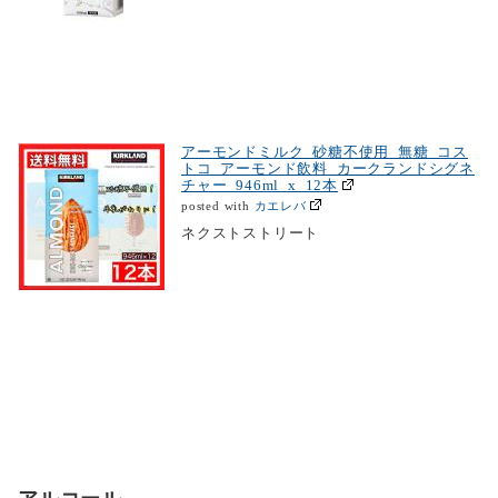
アーモンドミルク 砂糖不使用 無糖 コス
トコ アーモンド飲料 カークランドシグネ
チャー 946ml x 12本
カエレバ
posted with
ネクストストリート