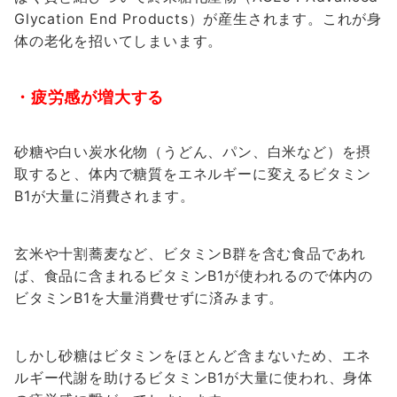
Glycation End Products）が産生されます。これが身
体の老化を招いてしまいます。
・疲労感が増大する
砂糖や白い炭水化物（うどん、パン、白米など）を摂
取すると、体内で糖質をエネルギーに変えるビタミン
B1が大量に消費されます。
玄米や十割蕎麦など、ビタミンB群を含む食品であれ
ば、食品に含まれるビタミンB1が使われるので体内の
ビタミンB1を大量消費せずに済みます。
しかし砂糖はビタミンをほとんど含まないため、エネ
ルギー代謝を助けるビタミンB1が大量に使われ、身体