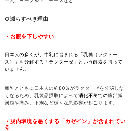
牛乳、ヨーグルト、チーズなど
○減らすべき理由
・お腹を下しやすい
日本人の多くが、牛乳に含まれる「乳糖（ラクトー
ス）」を分解する「ラクターゼ」という酵素を持って
いません。
離乳とともに日本人の約80％がラクターゼを分泌しな
くなるため、乳製品摂取によって
消化不良での
腹部膨
満感や痛み、下痢など様々な悪影響が起こります。
・腸内環境を悪くする「カゼイン」が含まれてい
る