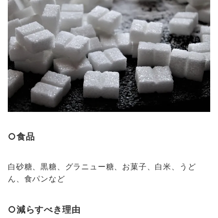
○食品
白砂糖、黒糖、グラニュー糖、お菓子、白米、うど
ん、食パンなど
○減らすべき理由