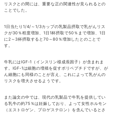
リスクとの間には、重要な正の関連性が見られるとの
ことでした。
1日当たり1/4/～1/3カップの乳製品摂取で乳がんリス
クが30％程度増加、1日1杯摂取で50％まで増加、1日
に2～3杯摂取すると70～80％増加したとのことで
す。
牛乳にはIGF-1（インスリン様成長因子）が含まれま
す。IGF-1は細胞の増殖を促すポリペプチドですが、が
ん細胞にも同様のことが言え、これによって乳がんの
リスクを増大させるようです。
また論文の中では、現代の乳製品で牛乳を提供してい
る乳牛の約75％は妊娠しており、よって女性ホルモン
（エストロゲン、プロゲステロン）を含んでいるとさ