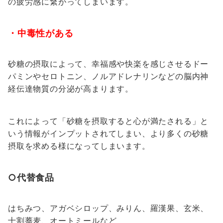
の疲労感に繋がってしまいます。
・中毒性がある
砂糖の摂取によって、幸福感や快楽を感じさせるドー
パミンやセロトニン、ノルアドレナリンなどの脳内神
経伝達物質の分泌が高まります。
これによって「砂糖を摂取すると心が満たされる」と
いう情報がインプットされてしまい、より多くの砂糖
摂取を求める様になってしまいます。
○代替食品
はちみつ、アガベシロップ、みりん、羅漢果、玄米、
十割蕎麦、オートミールなど