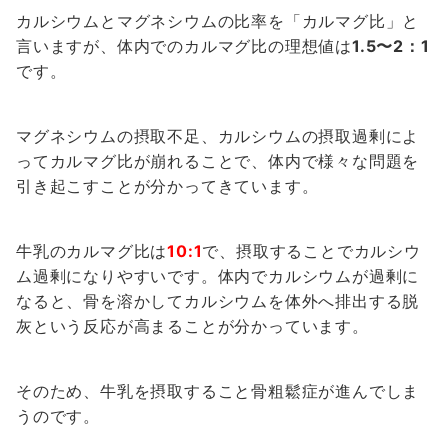
カルシウムとマグネシウムの比率を「カルマグ比」と
言いますが、体内でのカルマグ比の理想値は
1.5〜2：1
です。
マグネシウムの摂取不足、カルシウムの摂取過剰によ
ってカルマグ比が崩れることで、体内で様々な問題を
引き起こすことが分かってきています。
牛乳のカルマグ比は
10:1
で、摂取することでカルシウ
ム過剰になりやすいです。体内でカルシウムが過剰に
なると、骨を溶かしてカルシウムを体外へ排出する脱
灰という反応が高まることが分かっています。
そのため、牛乳を摂取すること骨粗鬆症が進んでしま
うのです。