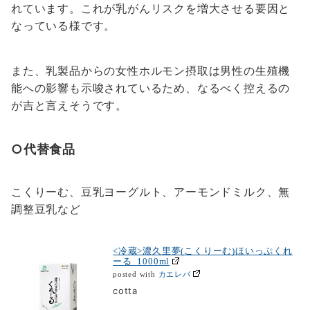
れています。これが乳がんリスクを増大させる要因と
なっている様です。
また、乳製品からの女性ホルモン摂取は男性の生殖機
能への影響も示唆されているため、なるべく控えるの
が吉と言えそうです。
○代替食品
こくりーむ、豆乳ヨーグルト、アーモンドミルク、無
調整豆乳など
<冷蔵>濃久里夢(こくりーむ)ほいっぷくれ
ーる 1000ml
カエレバ
posted with
cotta