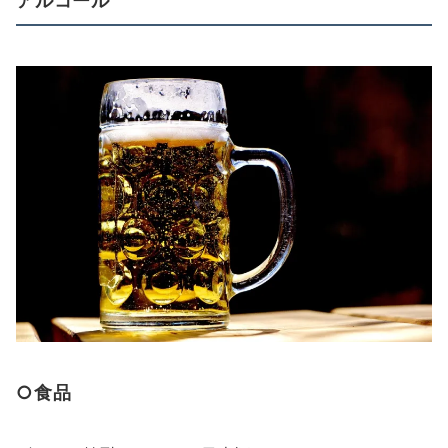
アルコール
○食品