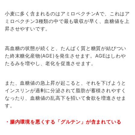
小麦に多く含まれるのはアミロペクチンAで、これはア
ミロペクチン3種類の中で最も吸収が早く、血糖値を上
昇させやすいです。
高血糖の状態が続くと、
たんぱく質と糖質が結びつい
た終末糖化産物(AGE)を発生させます。AGEはしわや
たるみを増やし、老化を促進させます。
また、血糖値の急上昇が起こると、それを下げようと
インスリンが過剰に分泌されて脂肪が蓄積されやすく
なったり、血糖値の乱高下を招いて食欲を増進させま
す。
・腸内環境を悪くする「グルテン」が含まれている