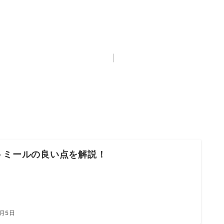
トミールの良い点を解説！
7月5日