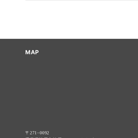
MAP
〒271−0092