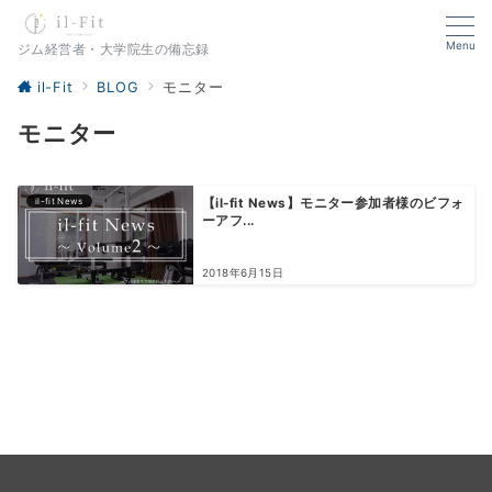
Menu
ジム経営者・大学院生の備忘録
il-Fit
BLOG
モニター
モニター
il-fit News
【il-fit News】モニター参加者様のビフォ
ーアフ...
2018年6月15日