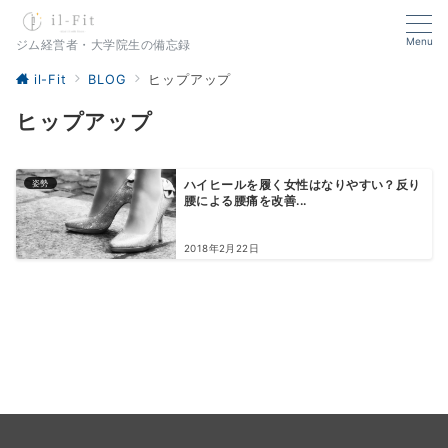
Menu
ジム経営者・大学院生の備忘録
il-Fit
BLOG
ヒップアップ
ヒップアップ
姿勢
ハイヒールを履く女性はなりやすい？反り
腰による腰痛を改善...
2018年2月22日