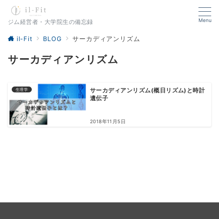
Menu
ジム経営者・大学院生の備忘録
il-Fit
BLOG
サーカディアンリズム
サーカディアンリズム
生理学
サーカディアンリズム(概日リズム)と時計
遺伝子
2018年11月5日