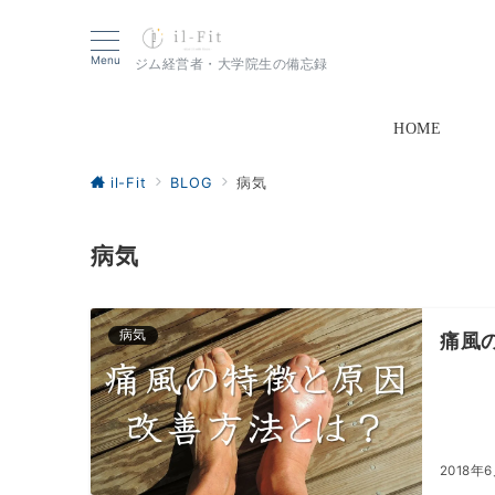
Menu
ジム経営者・大学院生の備忘録
HOME
il-Fit
BLOG
病気
病気
病気
痛風
2018年