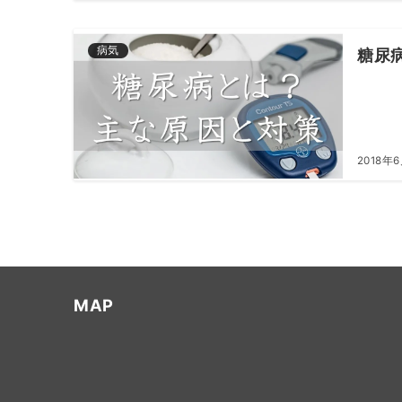
病気
糖尿
2018年
MAP