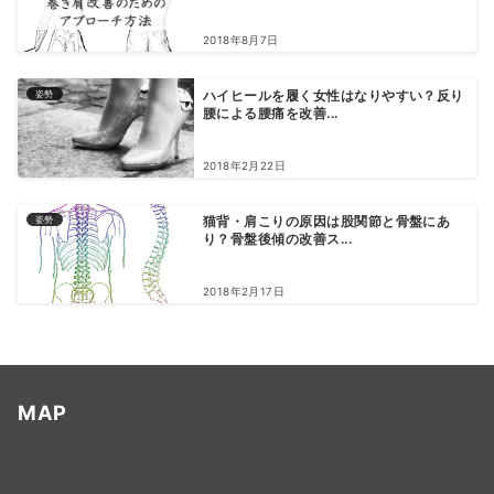
2018年8月7日
姿勢
ハイヒールを履く女性はなりやすい？反り
腰による腰痛を改善...
2018年2月22日
姿勢
猫背・肩こりの原因は股関節と骨盤にあ
り？骨盤後傾の改善ス...
2018年2月17日
MAP