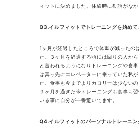
ィットに決めました。体験時に勧誘がなか
Q3.イルフィットでトレーニングを始め
1ヶ月が経過したところで体重が減ったの
た。３ヶ月を経過する頃には回りの人から
と言われるようになりトレーニングや食事
は真っ先にエレベーターに乗っていた私が
た。食事も今までよりカロリーは少ないの
９ヶ月を過ぎた今トレーニングも食事も習
いる事に自分が一番驚いてます。
Q4.イルフィットのパーソナルトレーニ