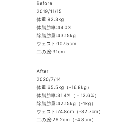
Before
2019/11/15
体重:82.3kg
体脂肪率:44.0%
除脂肪量:43.15kg
ウェスト:107.5cm
二の腕:31cm
After
2020/7/14
体重:65.5kg（-16.8kg）
体脂肪率:31.4%（－12.6%）
除脂肪量:42.15kg（-1kg）
ウェスト:74.8cm（-32.7cm）
二の腕:26.2cm（-4.8cm）