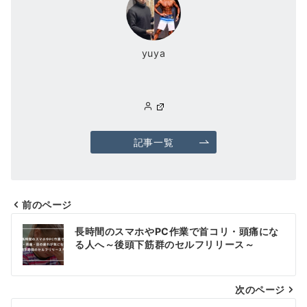
yuya
記事一覧
前のページ
投
長時間のスマホやPC作業で首コリ・頭痛にな
稿
る人へ～後頭下筋群のセルフリリース～
ナ
次のページ
ビ