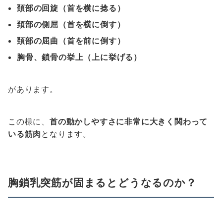
頚部の回旋（首を横に捻る）
頚部の側屈（首を横に倒す）
頚部の屈曲（首を前に倒す）
胸骨、鎖骨の挙上（上に挙げる）
があります。
この様に、
首の動かしやすさに非常に大きく関わって
いる筋肉
となります。
胸鎖乳突筋が固まるとどうなるのか？