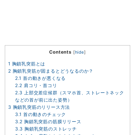
Contents
[
hide
]
1
胸鎖乳突筋とは
2
胸鎖乳突筋が固まるとどうなるのか？
2.1
首の動きが悪くなる
2.2
肩コリ・首コリ
2.3
上部交差症候群（スマホ首、ストレートネック
などの首が前に出た姿勢）
3
胸鎖乳突筋のリリース方法
3.1
首の動きのチェック
3.2
胸鎖乳突筋の筋膜リリース
3.3
胸鎖乳突筋のストレッチ