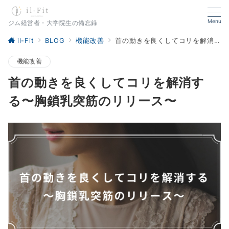
Menu
ジム経営者・大学院生の備忘録
il-Fit
BLOG
機能改善
首の動きを良くしてコリを解消する〜胸鎖乳突筋のリリース〜
機能改善
首の動きを良くしてコリを解消す
る〜胸鎖乳突筋のリリース〜