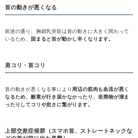
首の動きが悪くなる
前述の通り、胸鎖乳突筋は首の動きに大きく関わって
いるため、
固まると首が動かし辛くなります。
肩コリ・首コリ
首の動きが悪くなる事により
周辺の筋肉も血流が悪く
なるため、酸素が行き届かなかったり、老廃物が溜ま
ったりしてコリや怠さに繋がります。
上部交差症候群（スマホ首、ストレートネックな
どの首が前に出た姿勢）