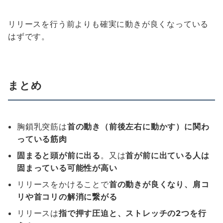
リリースを行う前よりも確実に動きが良くなっている
はずです。
まとめ
胸鎖乳突筋は
首の動き（前後左右に動かす）に関わ
っている筋肉
固まると頭が前に出る
。又は
首が前に出ている人は
固まっている可能性が高い
リリースをかけることで
首の動きが良くなり、肩コ
リや首コリの解消に繋がる
リリースは
指で押す圧迫と、ストレッチの2つを行